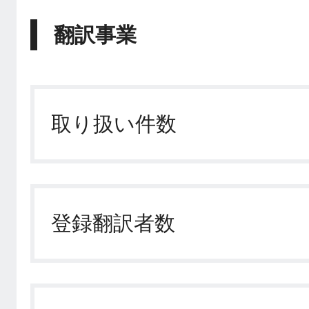
翻訳事業
取り扱い件数
登録翻訳者数