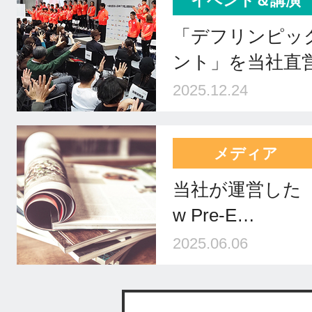
イベント＆講演
「デフリンピッ
ント」を当社直
2025.12.24
メディア
当社が運営した「Fuk
w Pre-E…
2025.06.06