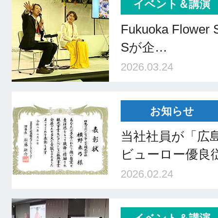
イベント＆講演
Fukuoka Flowe
Sが企…
2026.03.24
お知らせ
当社社員が「広
ビューロー優良
2026.02.24