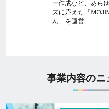
ー作成など、あら
ズに応えた「MOJIM
ん」を運営。
事業内容のニ