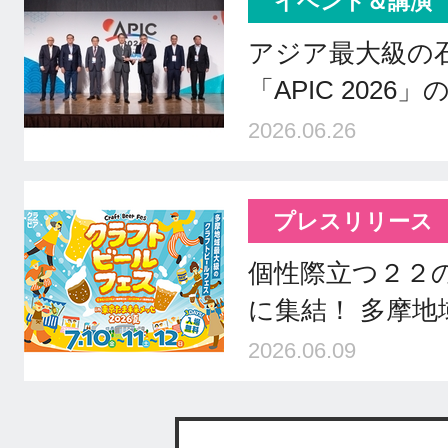
イベント＆講演
アジア最大級の
「APIC 2026
2026.06.26
プレスリリース
個性際立つ２２
に集結！ 多摩
2026.06.09