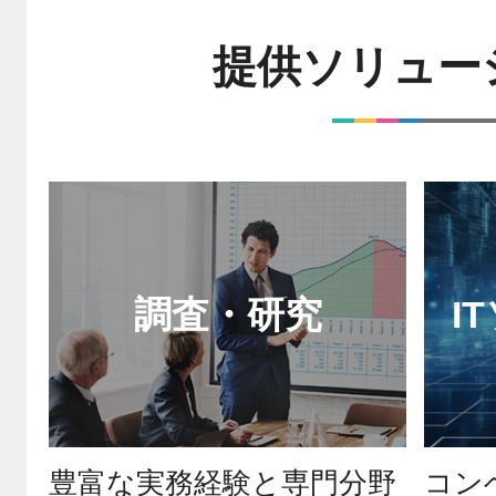
提供ソリュー
調査・研究
I
豊富な実務経験と専門分野
コン