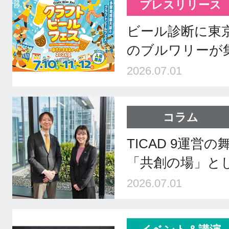
プレスリリース
ビール診断に東
のブルワリーが
2026.07.01
コラム
TICAD 9運営
「共創の場」と
2026.07.01