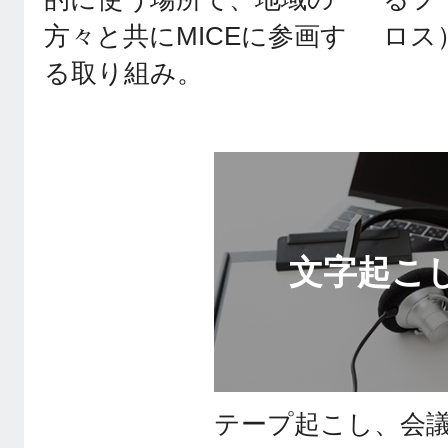
⽅々と共にMICEに参画す
ロス
る取り組み。
文字起こ
テープ起こし、会