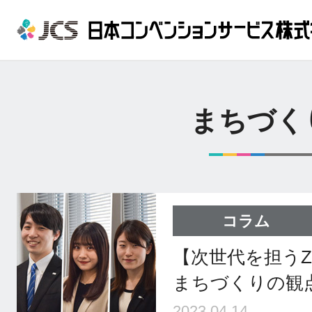
まちづく
コラム
【次世代を担うZ
まちづくりの観
2023.04.14