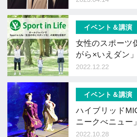
イベント＆講演
⼥性のスポーツ
がら×いえダン
2022.12.22
イベント＆講演
ハイブリッドMI
ニークべニュー
2022.10.28