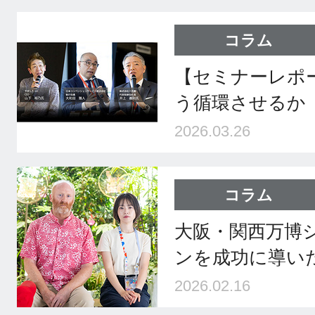
コラム
【セミナーレポ
う循環させるか
2026.03.26
コラム
大阪・関西万博
ンを成功に導いた
2026.02.16