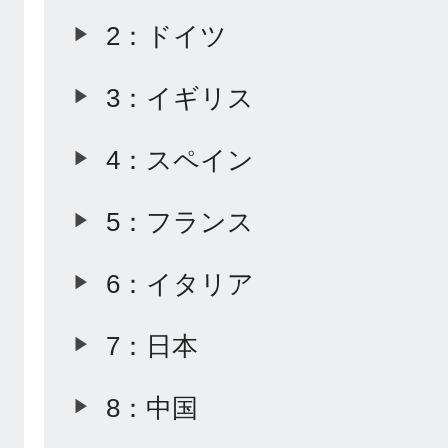
2：ドイツ
3：イギリス
4：スペイン
5：フランス
6：イタリア
7：日本
8：中国