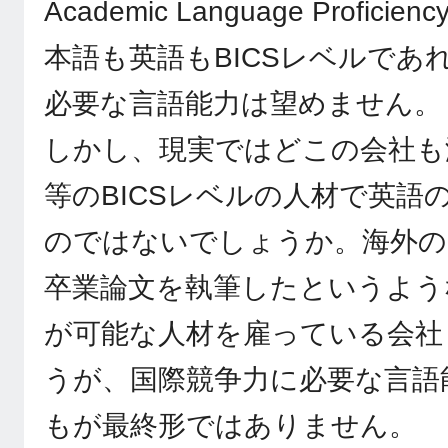
Academic Language Profi
本語も英語もBICSレベルであ
必要な言語能力は望めません。
しかし、現実ではどこの会社も
等のBICSレベルの人材で英語
のではないでしょうか。海外の
卒業論文を執筆したというような
が可能な人材を雇っている会社
うが、国際競争力に必要な言語能
もが最終形ではありません。