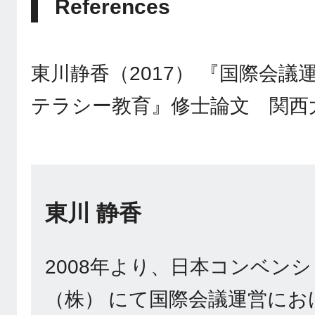
References
東川静香（2017） 『国際会議
テラシー教育』修士論文 関西
東川 静香
2008年より、日本コンベン
（株） にて国際会議運営にお