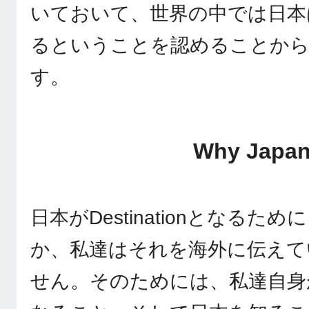
いておいて、世界の中では日本
るということを認めることか
す。
Why Japa
日本がDestinationとなる
か、私達はそれを海外に伝えて
せん。そのためには、私達自身