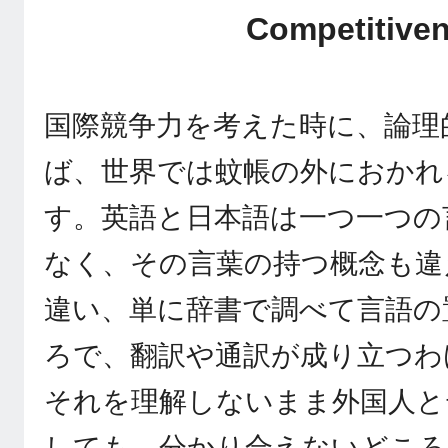
Competitive
国際競争力を考えた時に、論理
ば、世界では蚊帳の外におかれ
す。英語と日本語は一つ一つの
なく、その言葉の持つ概念も違
違い、単に辞書で調べて言語の
ろで、翻訳や通訳が成り立つわ
それを理解しないまま外国人と
しても、分かり合えないどころ