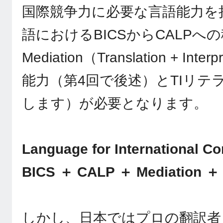
国際競争力に必要な言語能力を
語におけるBICSからCALPへ
Mediation（Translation + In
能力（第4回で後述）とTIリテ
します）が必要となります。
Language for International C
BICS ＋ CALP ＋ Mediation ＋ T
しかし、日本ではプロの翻訳者