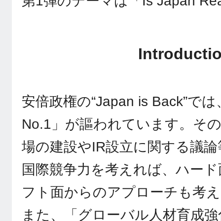
第1弾のテーマは「Is Japan Rea
Introducti
安倍政権の“Japan is Back
No.1」が謳われています。そ
場の建設やIR設立に関する議
国際競争力を考えれば、ハード
フト面からのアプローチも考え
また、「グローバル人材育成強