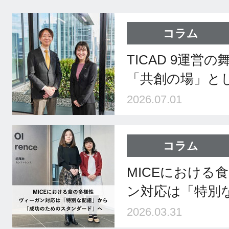
コラム
TICAD 9運営
「共創の場」と
2026.07.01
コラム
MICEにおける
ン対応は「特別
2026.03.31