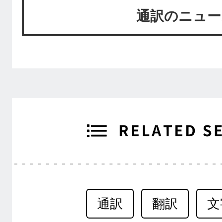
通訳のニュー
通訳
翻訳
文