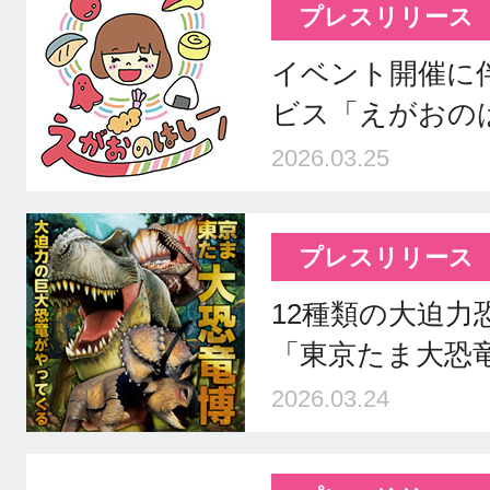
プレスリリース
イベント開催に
ビス「えがおの
2026.03.25
プレスリリース
12種類の大迫力
「東京たま大恐
2026.03.24