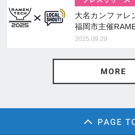
大名カンファレン
福岡市主催RAME
2025.09.29