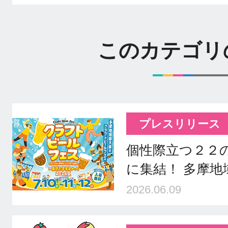
このカテゴリ
プレスリリース
個性際立つ２２
に集結！ 多摩
2026.06.09