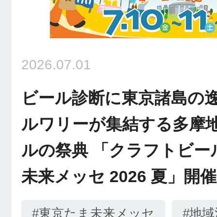
2026.07.01
ビール診断に東京諸島の
ルワリーが集結する多摩
ルの祭典 「クラフトビール
未来メッセ 2026 夏」開催
#東京たま未来メッセ
#地域