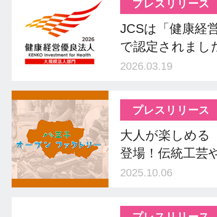
プレスリリース
JCSは「健康経
で認定されまし
2026.03.19
プレスリリース
大人が楽しめる
登場！伝統工芸や
2025.10.06
プレスリリース