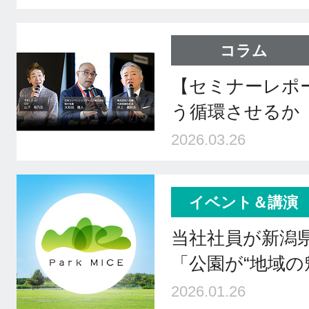
コラム
【セミナーレポ
う循環させるか
2026.03.26
イベント＆講演
当社社員が新潟
「公園が“地域の
2026.01.26