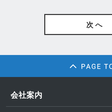
次 へ
会社案内