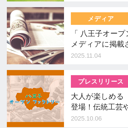
メディア
「 八王子オー
メディアに掲載
2025.11.04
プレスリリース
大人が楽しめる
登場！伝統工芸や
2025.10.06