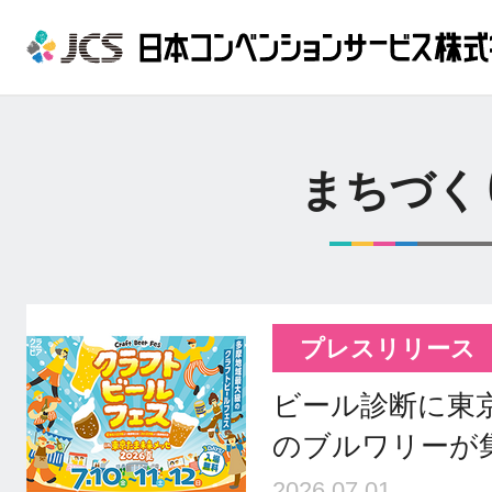
まちづく
プレスリリース
ビール診断に東
のブルワリーが
2026.07.01