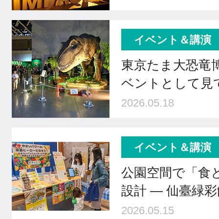
イベント＆講演
東京たま大恐竜
ベントとして見
2026.05.18
イベント＆講演
公園空間で「食
設計 ― 仙臺緑
2026.05.15