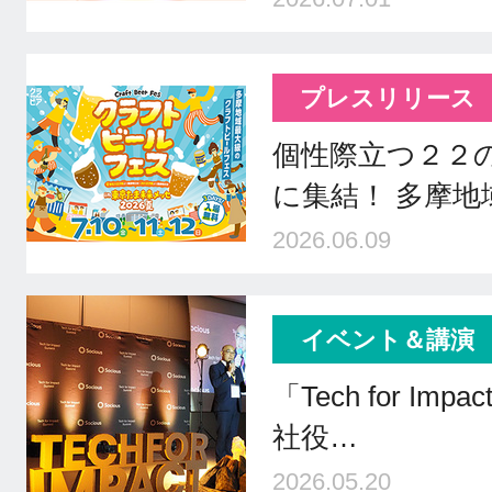
プレスリリース
個性際立つ２２
に集結！ 多摩
2026.06.09
イベント＆講演
「Tech for Impa
社役…
2026.05.20