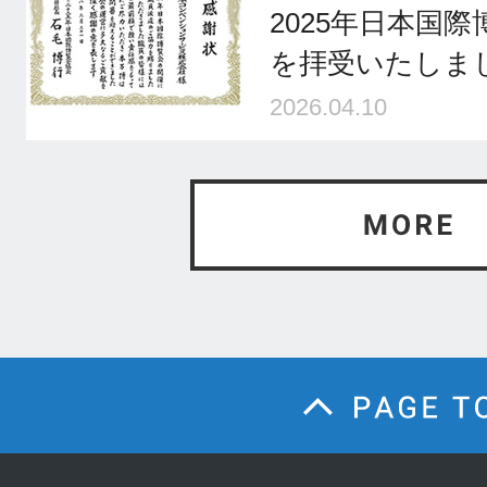
2025年日本国
を拝受いたしま
2026.04.10