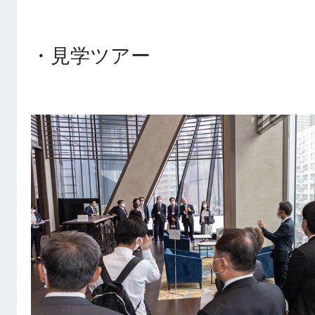
・見学ツアー