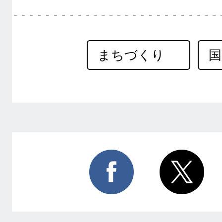
まちづくり
国