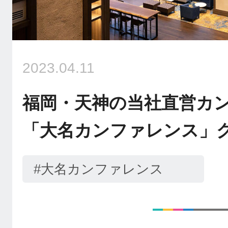
2023.04.11
福岡・天神の当社直営カ
「大名カンファレンス」
#大名カンファレンス