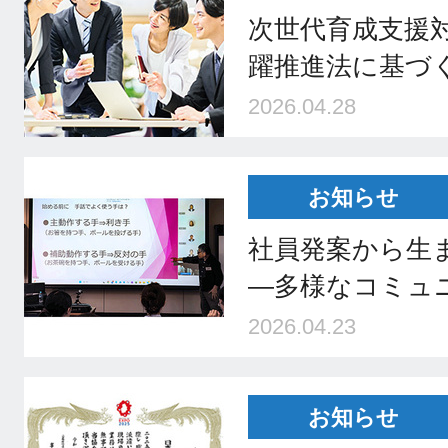
次世代育成支援
躍推進法に基づ
2026.04.28
お知らせ
社員発案から生
―多様なコミュ
2026.04.23
お知らせ