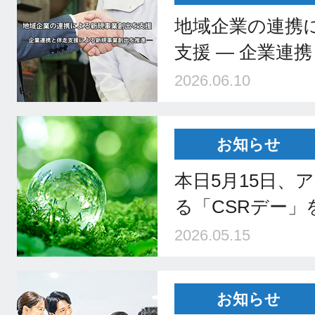
地域企業の連携
支援 ― 企業連
2026.06.10
お知らせ
本日5月15日、ア
る「CSRデー」
2026.05.15
お知らせ