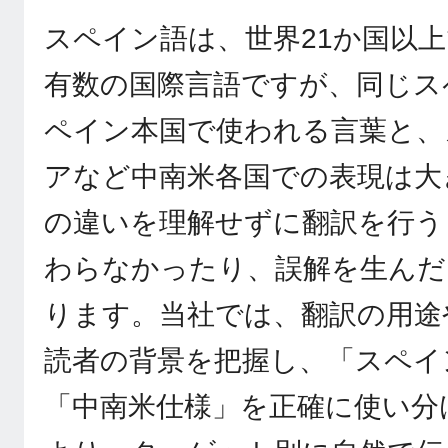
スペイン語は、世界21か国以
有数の国際言語ですが、同じス
ペイン本国で使われる言葉と、
アなど中南米各国での表現は大
の違いを理解せずに翻訳を行う
わらなかったり、誤解を生んだ
ります。当社では、翻訳の用途
読者の背景を把握し、「スペイ
「中南米仕様」を正確に使い分