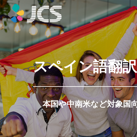
スペイン語翻訳
本国や中南米など対象国