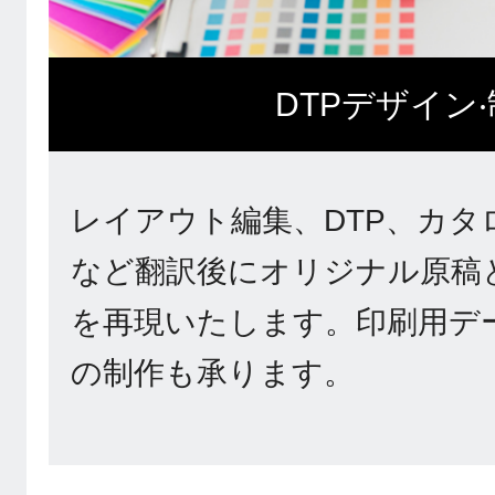
DTPデザイン
レイアウト編集、DTP、カタ
など翻訳後にオリジナル原稿
を再現いたします。印刷用デ
の制作も承ります。