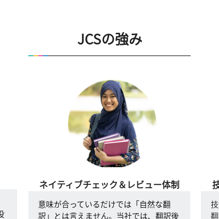
JCSの強み
ネイティブチェック＆レビュー体制
意味が合っているだけでは「自然な翻
技
投
訳」とは言えません。当社では、翻訳後
翻