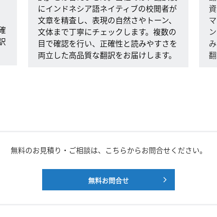
、
にインドネシア語ネイティブの校閲者が
資
文章を精査し、表現の自然さやトーン、
マ
確
文体まで丁寧にチェックします。複数の
ン
訳
目で確認を行い、正確性と読みやすさを
み
両立した高品質な翻訳をお届けします。
翻
無料のお見積り・ご相談は、こちらからお問合せください。
無料お問合せ