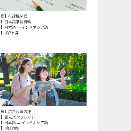
客様】行政機関様
容】日本語学習資料
】日本語 ⇔ インドネシア語
】 約2ヶ月
客様】広告代理店様
容】観光パンフレット
】日本語 → インドネシア語
】 約3週間