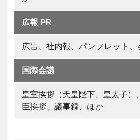
広報 PR
広告、社内報、パンフレット、
国際会議
皇室挨拶（天皇陛下、皇太子）
臣挨拶、議事録、ほか