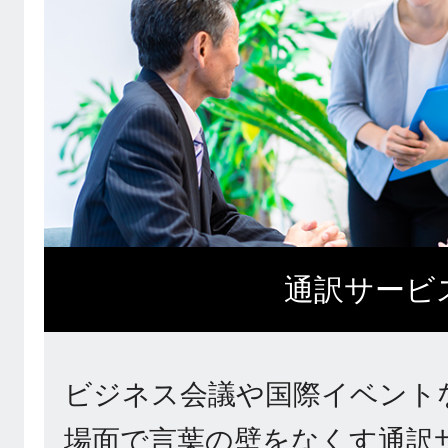
通訳サービ
ビジネス会議や国際イベント
場面で言葉の壁をなくす通訳