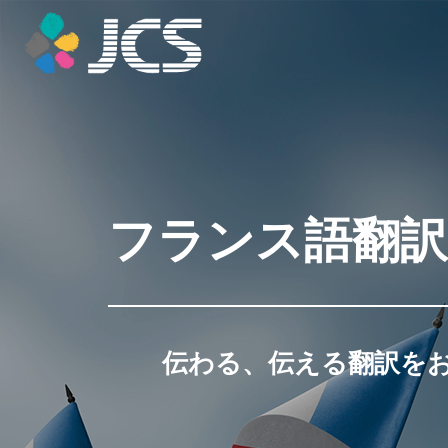
フランス語翻訳
伝わる、伝える翻訳を