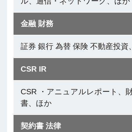
ル、通信・ネットワーク、ほか
金融 財務
証券 銀行 為替 保険 不動産投
CSR IR
CSR ・アニュアルレポート、
書、ほか
契約書 法律