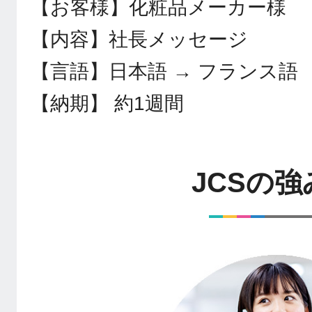
【お客様】化粧品メーカー様
【内容】社長メッセージ
【言語】日本語 → フランス語
【納期】 約1週間
JCSの強