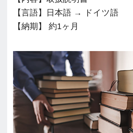
【言語】日本語 → ドイツ語
【納期】 約1ヶ月