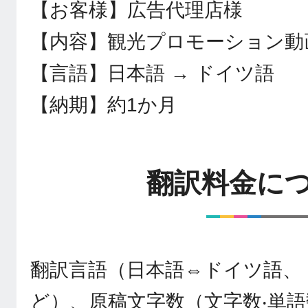
【お客様】広告代理店様
【内容】観光プロモーション動
【言語】日本語 → ドイツ語
【納期】約1か月
翻訳料金に
翻訳言語（日本語⇔ドイツ語、
ど）、原稿文字数（文字数‧単