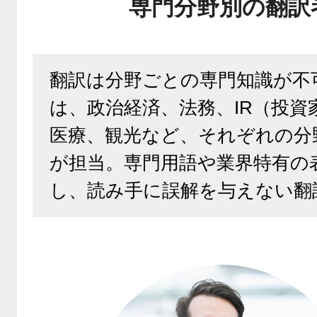
専門分野別の翻訳
翻訳は分野ごとの専門知識が不
は、政治経済、法務、IR（投資
医療、観光など、それぞれの分
が担当。専門用語や業界特有の
し、読み手に誤解を与えない翻