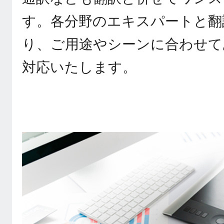
す。各分野のエキスパートと翻
り、ご用途やシーンに合わせて
対応いたします。