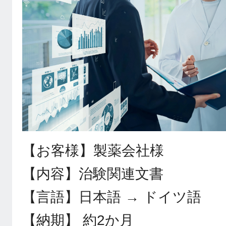
【お客様】製薬会社様
【内容】治験関連文書
【言語】日本語 → ドイツ語
【納期】 約2か月