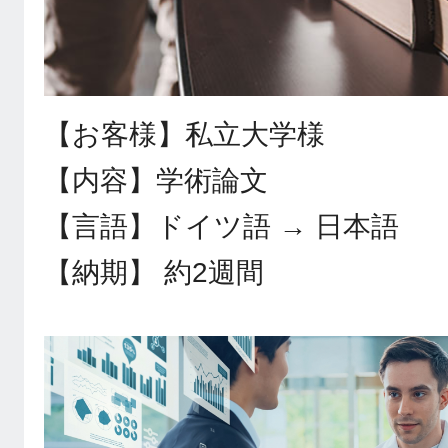
【お客様】私立大学様
【内容】学術論文
【言語】ドイツ語 → 日本語
【納期】 約2週間