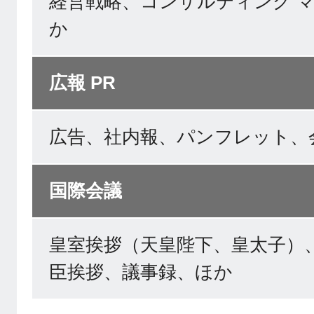
経営戦略、コンサルティング 
か
広報 PR
広告、社内報、パンフレット、
国際会議
皇室挨拶（天皇陛下、皇太子）
臣挨拶、議事録、ほか