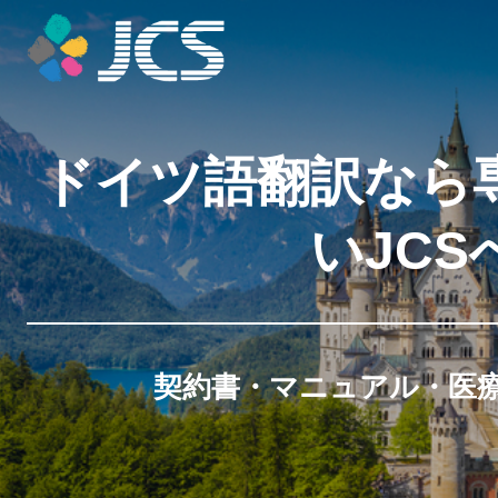
ドイツ語翻訳なら
いJCS
契約書・マニュアル・医