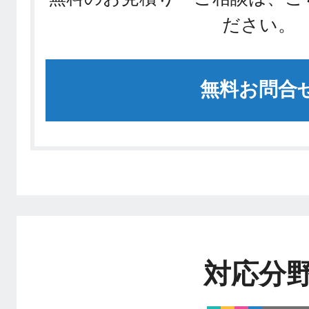
ださい。
無料お問合
対応分