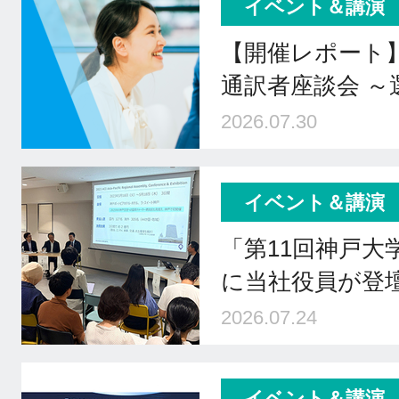
イベント＆講演
【開催レポート
通訳者座談会 
2026.07.30
イベント＆講演
「第11回神戸大
に当社役員が登壇 
2026.07.24
イベント＆講演