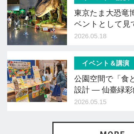
東京たま大恐竜
ベントとして見
2026.05.18
イベント＆講演
公園空間で「食
設計 ― 仙臺緑
2026.05.15