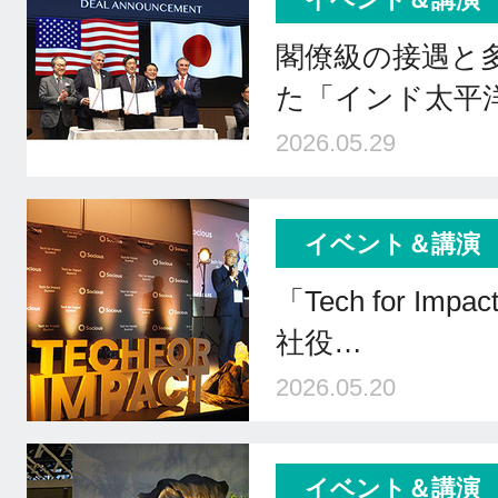
閣僚級の接遇と
た「インド太平
2026.05.29
イベント＆講演
「Tech for Impa
社役…
2026.05.20
イベント＆講演