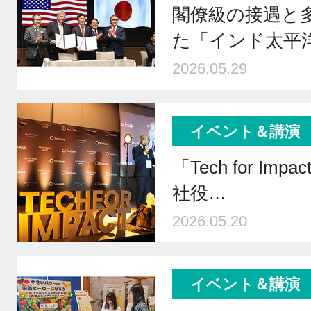
閣僚級の接遇と
た「インド太平
2026.05.29
イベント＆講演
「Tech for Impa
社役…
2026.05.20
イベント＆講演