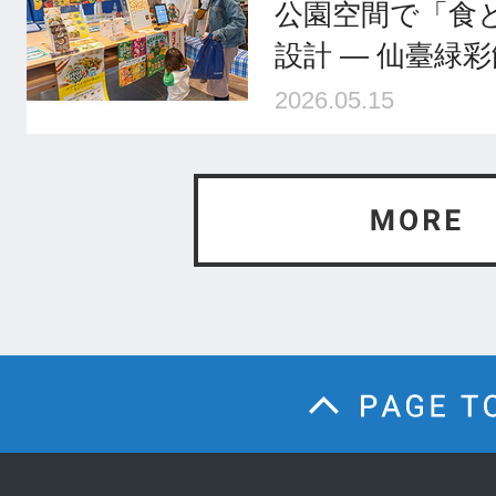
公園空間で「食
設計 ― 仙臺緑
2026.05.15