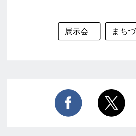
展示会
まち