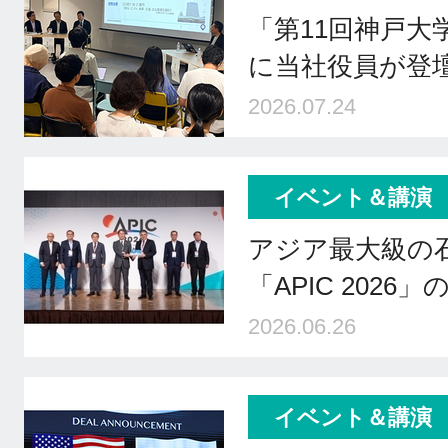
「第11回神戸大
に当社役員が登壇 
2026.07.24
イベント＆講演
アジア最大級の
「APIC 2026
2026.06.26
イベント＆講演