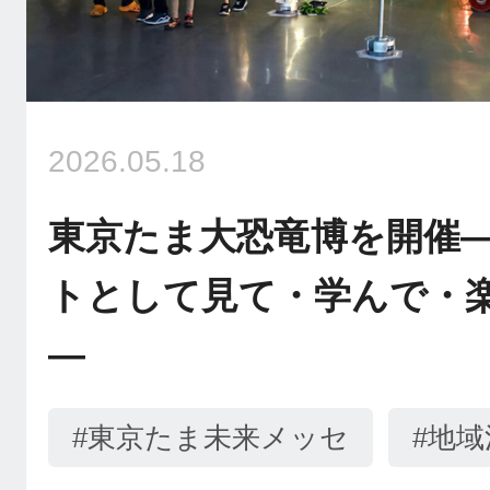
2026.05.18
東京たま大恐竜博を開催
トとして見て・学んで・
―
#東京たま未来メッセ
#地域