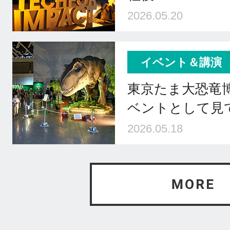
2026.05.20
イベント＆講演
東京たま大恐竜
ベントとして見
2026.05.18