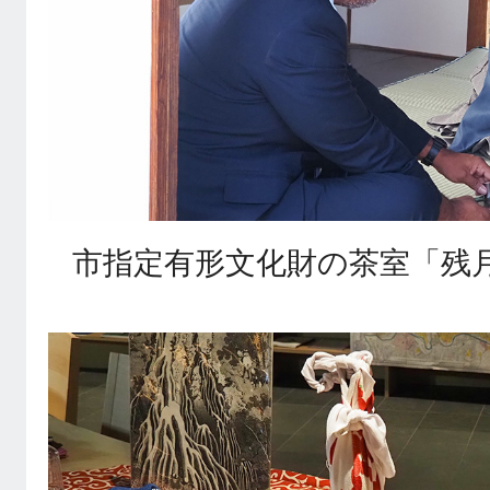
市指定有形文化財の茶室「残