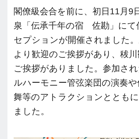
閣僚級会合を前に、初日11月9
泉「伝承千年の宿 佐勘」にて
セプションが開催されました。
より歓迎のご挨拶があり、秡川
ご挨拶がありました。参加され
ルハーモニー管弦楽団の演奏や
舞等のアトラクションとともに
ました。