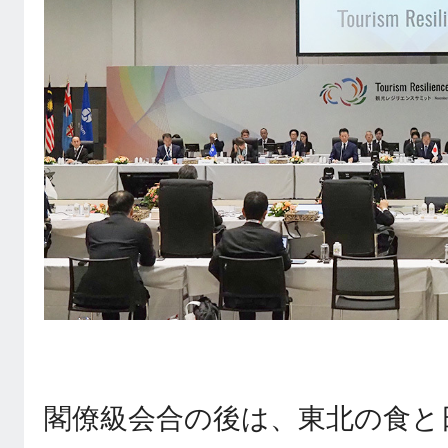
閣僚級会合の後は、東北の食と