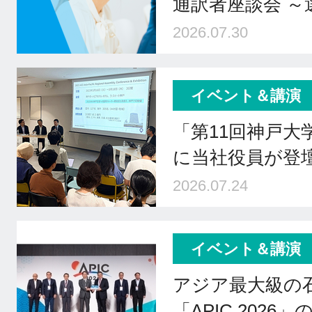
通訳者座談会 
2026.07.30
イベント＆講演
「第11回神戸大
に当社役員が登壇 
2026.07.24
イベント＆講演
アジア最大級の
「APIC 2026