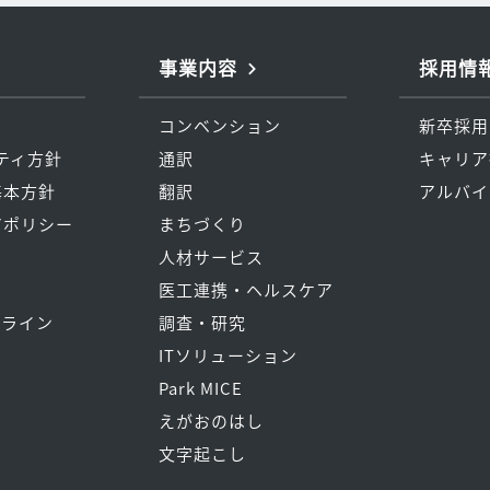
事業内容
採用情
コンベンション
新卒採用
リティ方針
通訳
キャリア
基本方針
翻訳
アルバイ
アポリシー
まちづくり
人材サービス
医工連携・ヘルスケア
トライン
調査・研究
ITソリューション
Park MICE
えがおのはし
文字起こし