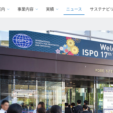
案内
事業内容
実績
ニュース
サステナビ