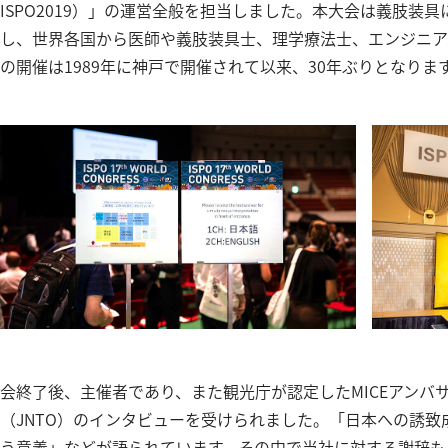
ISPO2019）」の運営全般を担当しました。本大会は義肢装
し、世界各国から医師や義肢装具士、理学療法士、エンジニア等
の開催は1989年に神戸で開催されて以来、30年ぶりとなりま
会終了後、主催者であり、また観光庁が認定したMICEアンバ
（JNTO）のインタビューを受けられました。「日本への誘
う意義」などが語られています。その中で当社に対する謝辞も