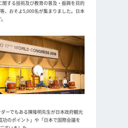
具に関する技術及び教育の普及・振興を目的
、おそよ5,000名が集まりました。日本
す。
サダーでもある陳隆明先生が日本政府観光
致成功のポイント」や「日本で国際会議を
ございました。