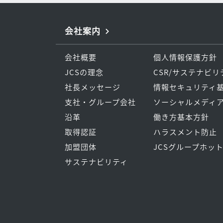
会社案内
会社概要
個人情報保護方針
JCSの理念
CSR/サステナビ
社長メッセージ
情報セキュリティ
支社・グループ会社
ソーシャルメディ
沿革
働き方基本方針
取得認証
ハラスメント防止
加盟団体
JCSグループホッ
サステナビリティ