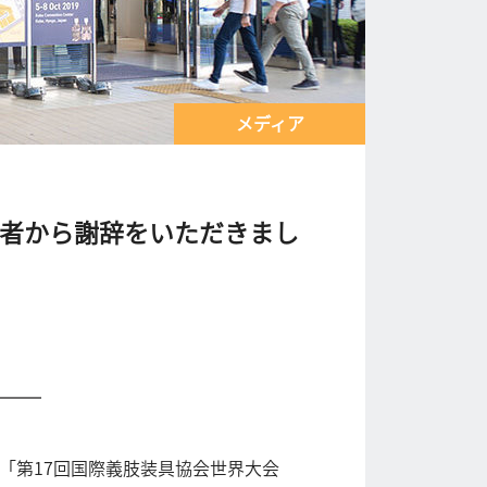
メディア
催者から謝辞をいただきまし
た「第17回国際義肢装具協会世界大会