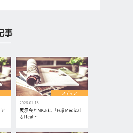
記事
ア
メディア
2026.01.13
リア
展示会とMICEに「Fuji Medical
＆Heal…