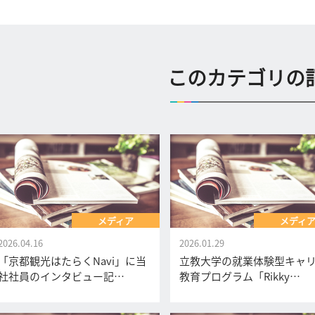
このカテゴリの
メディア
メディ
2026.04.16
2026.01.29
「京都観光はたらくNavi」に当
立教大学の就業体験型キャ
社社員のインタビュー記…
教育プログラム「Rikky…