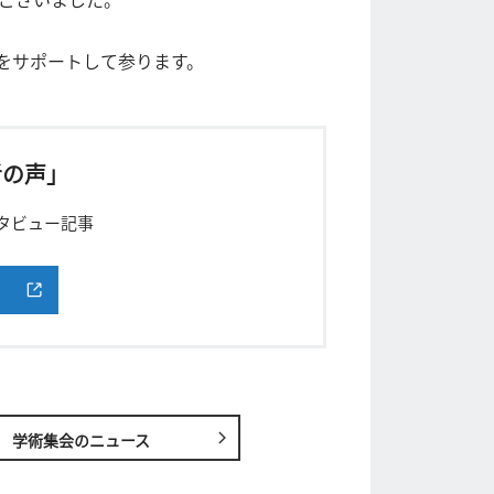
をサポートして参ります。
者の声」
ンタビュー記事
学術集会のニュース