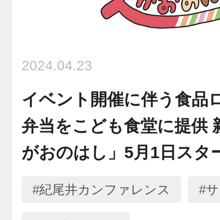
2024.04.23
イベント開催に伴う食品
弁当をこども食堂に提供 
がおのはし」5月1日スタ
#紀尾井カンファレンス
#