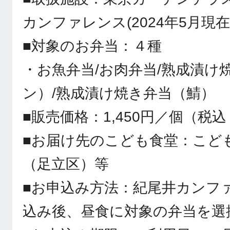
カンファレンス(2024年5月現
■対象のお弁当：４種
・お魚弁当/お肉弁当/熟成漬け
ン）/熟成漬け焼き弁当（鯖）
■販売価格：1,450円／個（税込 
■お届け先のこども食堂：こど
（足立区）等
■お申込み方法：紀尾井カンフ
込み後、昼食に対象の弁当を選