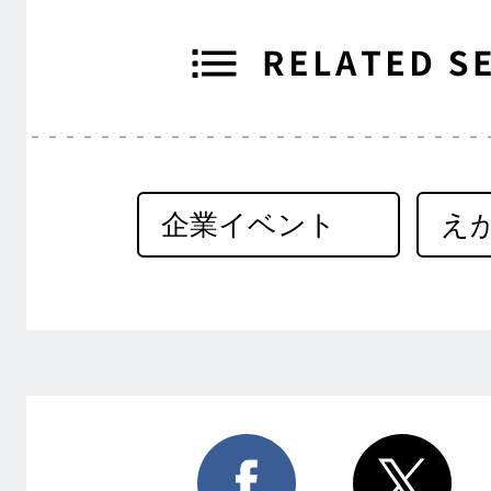
企業イベント
え