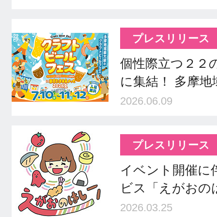
プレスリリース
個性際立つ２２
に集結！ 多摩
2026.06.09
プレスリリース
イベント開催に
ビス「えがおの
2026.03.25