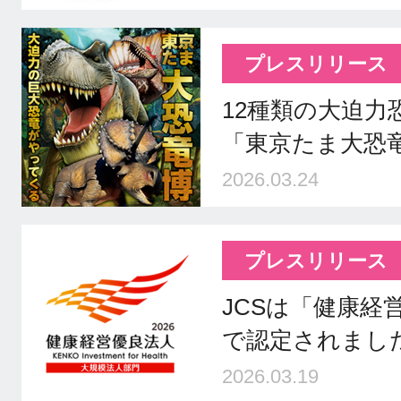
プレスリリース
12種類の大迫力
「東京たま大恐
2026.03.24
プレスリリース
JCSは「健康経
で認定されまし
2026.03.19