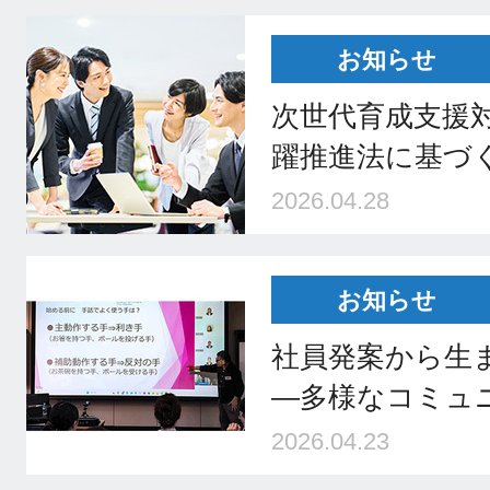
お知らせ
次世代育成支援
躍推進法に基づ
2026.04.28
お知らせ
社員発案から生
―多様なコミュ
2026.04.23