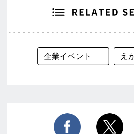
企業イベント
え