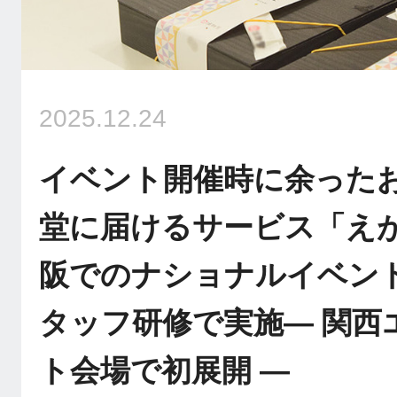
2025.12.24
イベント開催時に余った
堂に届けるサービス「え
阪でのナショナルイベン
タッフ研修で実施― 関西
ト会場で初展開 ―