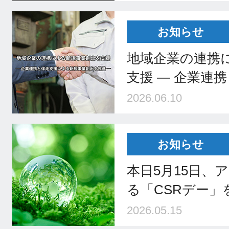
お知らせ
地域企業の連携
支援 ― 企業連
2026.06.10
お知らせ
本日5月15日、ア
る「CSRデー」
2026.05.15