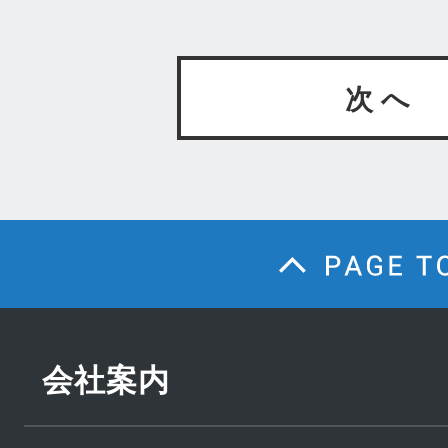
次 へ
会社案内