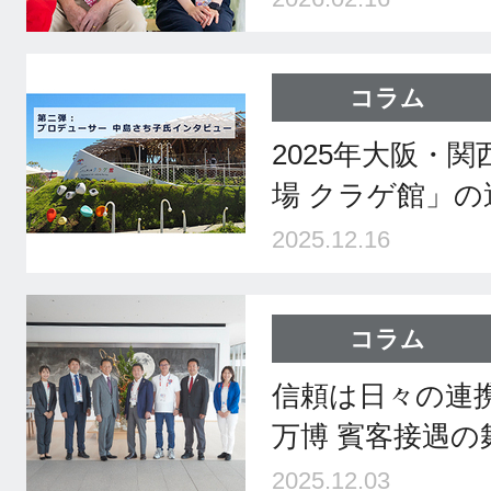
コラム
2025年大阪・
場 クラゲ館」の
2025.12.16
コラム
信頼は日々の連携
万博 賓客接遇の
2025.12.03