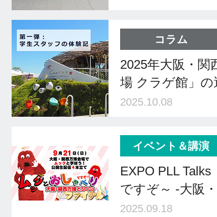
コラム
2025年大阪・
場 クラゲ館」の
2025.10.08
イベント＆講演
EXPO PLL T
ですぞ～ -大阪
2025.09.18