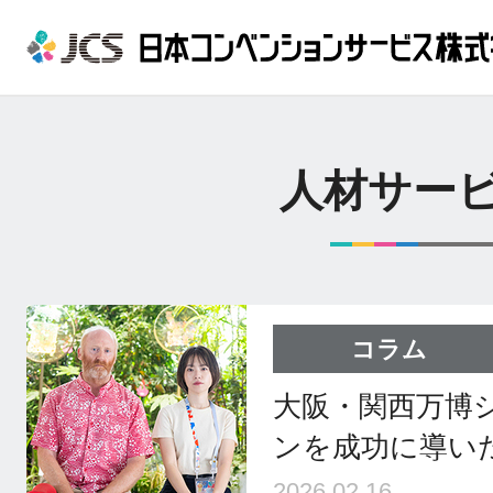
人材サー
コラム
大阪・関西万博
ンを成功に導いた
2026.02.16