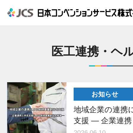
医工連携・ヘ
お知らせ
地域企業の連携
支援 ― 企業連
2026.06.10