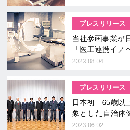
プレスリリース
当社参画事業が
「医工連携イノ
2023.08.04
プレスリリース
日本初 65歳
象とした自治体
2023.06.02