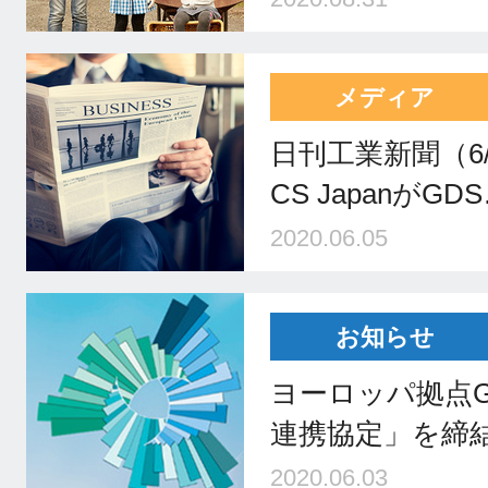
メディア
日刊工業新聞（6/
CS JapanがGD
2020.06.05
お知らせ
ヨーロッパ拠点GD
連携協定」を締
2020.06.03