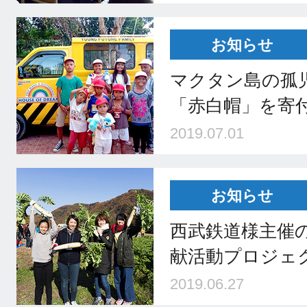
お知らせ
マクタン島の孤
「赤白帽」を寄
2019.07.01
お知らせ
西武鉄道様主催
献活動プロジェ
2019.06.27