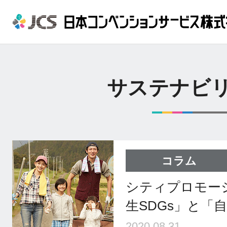
サステナビ
コラム
シティプロモー
生SDGs」と「
2020.08.31