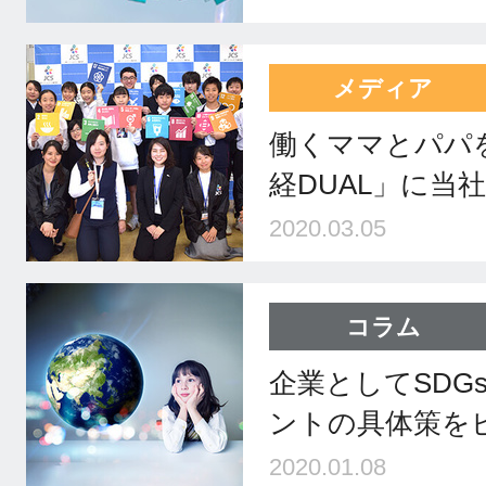
メディア
働くママとパパ
経DUAL」に当
2020.03.05
コラム
企業としてSDG
ントの具体策を
2020.01.08