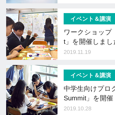
イベント＆講演
ワークショップ「麹
t」を開催しまし
2019.11.19
イベント＆講演
中学生向けプログ
Summit」を開催
2019.10.28