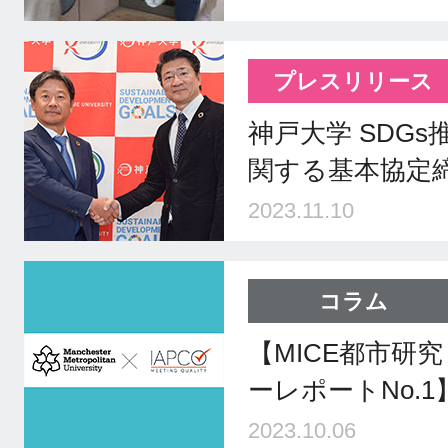
プレスリリース
神戸大学 SDGs
関する基本協定
2023.11.10
コラム
【MICE都市研究
ーレポートNo.
2023.10.06