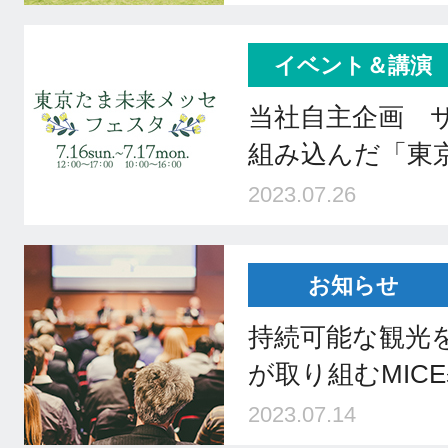
イベント＆講演
当社自主企画 
組み込んだ「東
2023.07.26
お知らせ
持続可能な観光
が取り組むMIC
2023.07.14