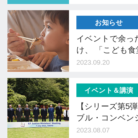
お知らせ
イベントで余っ
け、 「こども
2023.09.20
イベント＆講演
【シリーズ第5弾
ブル・コンベン
2023.08.07