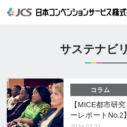
サステナビ
コラム
【MICE都市研究
ーレポートNo.
2024.02.21