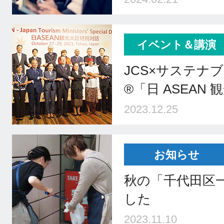
イベント＆講演
JCS×サステナ
®「日 ASEAN
2023.12.25
お知らせ
秋の「千代田区
した
2023.11.10