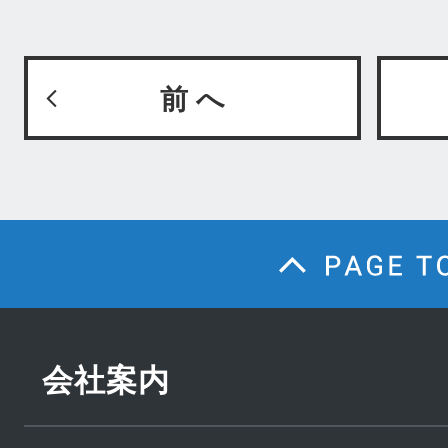
前 へ
会社案内