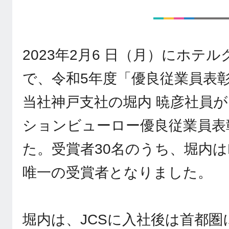
2023年2月6 日（月）にホテ
で、令和5年度「優良従業員表
当社神戸支社の堀内 暁彦社員
ションビューロー優良従業員表
た。受賞者30名のうち、堀内は
唯一の受賞者となりました。
堀内は、JCSに入社後は首都