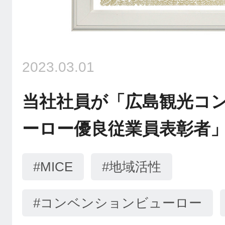
2023.03.01
当社社員が「広島観光コ
ーロー優良従業員表彰者
#MICE
#地域活性
#コンベンションビューロー