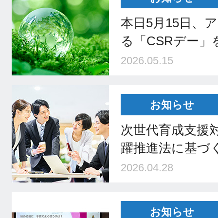
本日5月15日、ア
る「CSRデー」
2026.05.15
お知らせ
次世代育成支援
躍推進法に基づ
2026.04.28
お知らせ