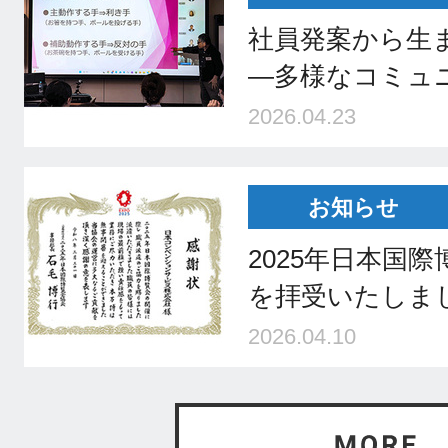
社員発案から生
―多様なコミュ
2026.04.23
お知らせ
2025年日本国
を拝受いたしま
2026.04.10