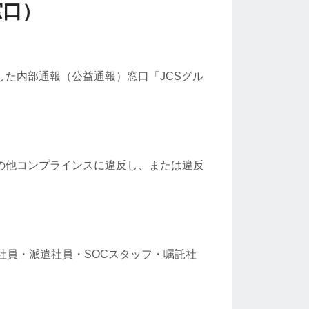
窓口）
た内部通報（公益通報）窓口「JCSグル
の他コンプラインスに違反し、または違反
社員・派遣社員・SOCスタッフ・嘱託社