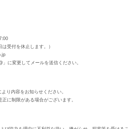
:00
日は受付を休止します。）
.jp
を「@」に変更してメールを送信ください。
lにより内容をお知らせください。
是正に制限がある場合がございます。
よび協力を理由に不利益な扱い、嫌がらせ、探索等を受けるこ