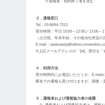
※退職者・契約終了者を含む
３．通報窓口
Tel：03-6694-7313
受付時間：平日 10:00～12:00／13:00～17
（土日祝、年末年始、その他当社所定の
E-mail：uketsuke[at]hotline.convention.co
※上記メールアドレスの「[at]」部分
４．利用方法
受付時間内にお電話いただくか、E-mai
匿名での通報も受け付けますが、調査・
５．通報者および通報協力者の保護
通報者および調査協力者は、通報お