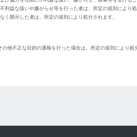
不利益な扱いや嫌がらせ等を行った者は、所定の規則により処
なく開示した者は、所定の規則により処分されます。
その他不正な⽬的の通報を⾏った場合は、所定の規則により処