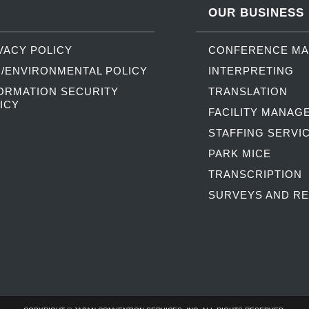
OUR BUSINESS
VACY POLICY
CONFERENCE M
/ENVIRONMENTAL POLICY
INTERPRETING
ORMATION SECURITY
TRANSLATION
ICY
FACILITY MANAG
STAFFING SERVI
PARK MICE
TRANSCRIPTION
SURVEYS AND R