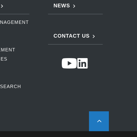
NEWS
ANAGEMENT
CONTACT US
EMENT
CES
ESEARCH